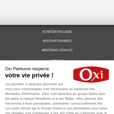
ACHETER EN LIGNE
NOS PARTENAIRES
MENTIONS LÉGALES
NORMES
Oxi Peintures respecte
DOCUMENTATIONS
votre vie privée !
CHARTE DE DONNÉES PERSONNELLES
Les données à caractère personnel que
vous nous communiquez sont nécessaires au traitement des
PRESSE
demandes d'information. Elles sont destinées au groupe Durieu dont
fait partie la marque Woodlover et à ses filiales, elles pourront être
GLOSSAIRE
transmises à leurs prestataires, partenaires contractuellement liés.
PLAN DU SITE
Les outils utilisés par le Groupe Durieu et ses prestataires pour traiter
ses données sont maintenues à jour afin d’être en conformité avec le