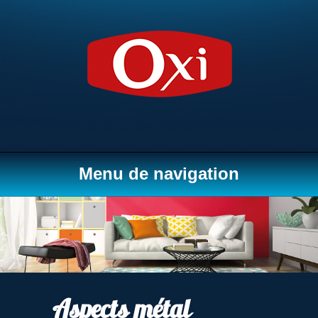
Menu de navigation
Aspects métal