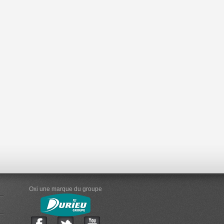
Oxi une marque du groupe