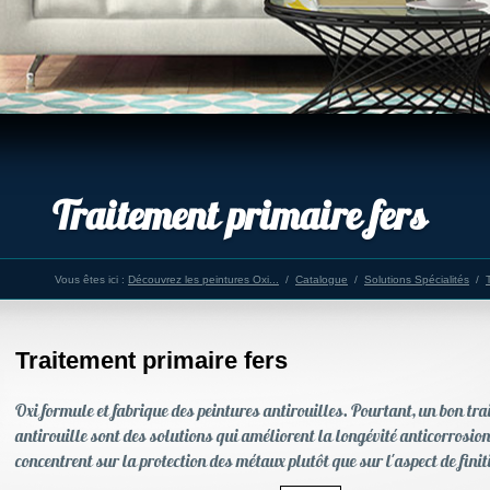
Traitement primaire fers
Vous êtes ici :
Découvrez les peintures Oxi...
/
Catalogue
/
Solutions Spécialités
/
Traitement primaire fers
Oxi formule et fabrique des peintures antirouilles. Pourtant, un bon tr
antirouille sont des solutions qui améliorent la longévité anticorrosio
concentrent sur la protection des métaux plutôt que sur l'aspect de fini