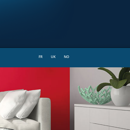
FR
UK
NO