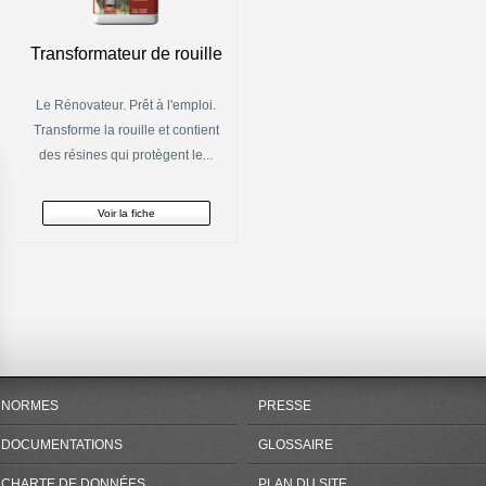
Transformateur de rouille
Le Rénovateur. Prêt à l'emploi.
Transforme la rouille et contient
des résines qui protègent le...
Voir la fiche
NORMES
PRESSE
DOCUMENTATIONS
GLOSSAIRE
CHARTE DE DONNÉES
PLAN DU SITE