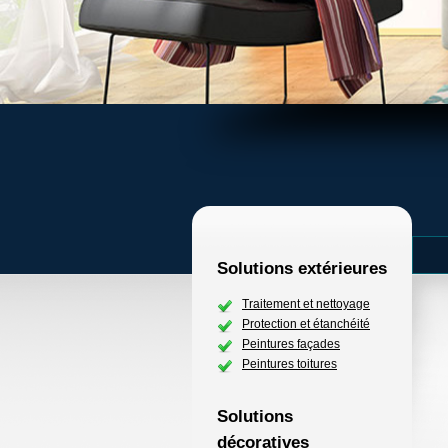
Solutions extérieures
Traitement et nettoyage
Protection et étanchéité
Peintures façades
Peintures toitures
Solutions
décoratives