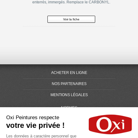
enterrés, immergés. Remplace le CARBONYL.
Voir la fiche
ACHETER EN LIGNE
NOS PARTENAIRES
MENTIONS LÉGALES
NORMES
Oxi Peintures respecte
DOCUMENTATIONS
votre vie privée !
CHARTE DE DONNÉES PERSONNELLES
Les données à caractère personnel que