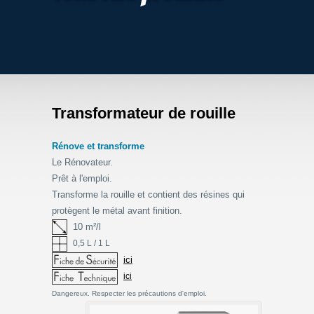
Transformateur de rouille
Rénove et transforme
Le Rénovateur.
Prêt à l'emploi.
Transforme la rouille et contient des résines qui
protègent le métal avant finition.
10 m²/l
0,5 L / 1 L
ici
ici
Dangereux. Respecter les précautions d'emploi.