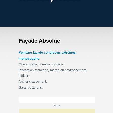
Façade Absolue
Peinture façade conditions extrêmes
monocouche
Monocouche, formule siloxane.
Protection renforcée, même en environnement
difficile.
Anti-encrassement.
Garantie 15 ans.
_______
Blanc
_______