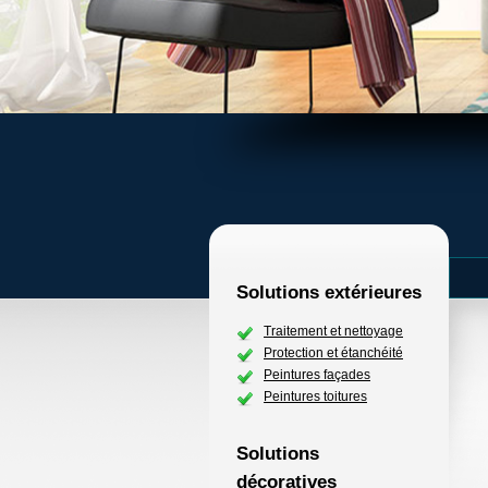
Solutions extérieures
Traitement et nettoyage
Protection et étanchéité
Peintures façades
Peintures toitures
Solutions
décoratives