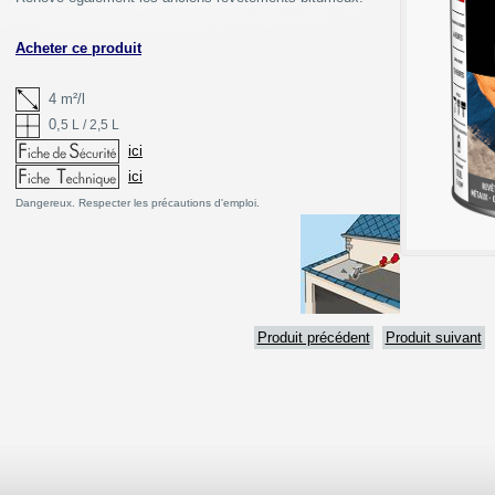
Acheter ce produit
4 m²/l
0,
5 L / 2,5 L
ici
ici
Dangereux. Respecter les précautions d'emploi.
Produit précédent
Produit suivant