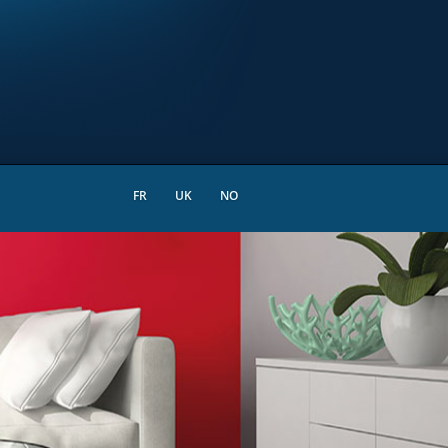
FR
UK
NO