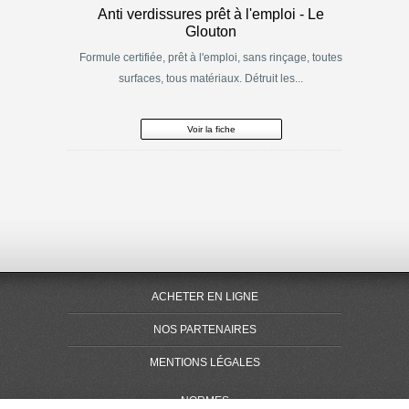
Anti verdissures prêt à l'emploi - Le
Glouton
Formule certifiée, prêt à l'emploi, sans rinçage, toutes
surfaces, tous matériaux. Détruit les...
Voir la fiche
ACHETER EN LIGNE
NOS PARTENAIRES
MENTIONS LÉGALES
NORMES