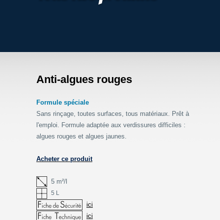
Anti-algues rouges
Formule spéciale
Sans rinçage, toutes surfaces, tous matériaux. Prêt à
l'emploi. Formule adaptée aux verdissures difficiles :
algues rouges et algues jaunes.
Acheter ce produit
5 m²/l
5 L
ici
ici